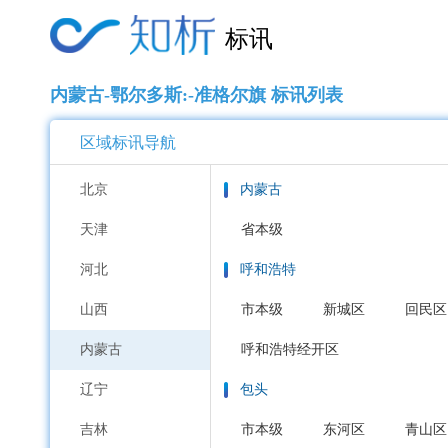
标讯
内蒙古-鄂尔多斯:-准格尔旗 标讯列表
区域标讯导航
北京
内蒙古
天津
省本级
河北
呼和浩特
山西
市本级
新城区
回民区
内蒙古
呼和浩特经开区
辽宁
包头
吉林
市本级
东河区
青山区