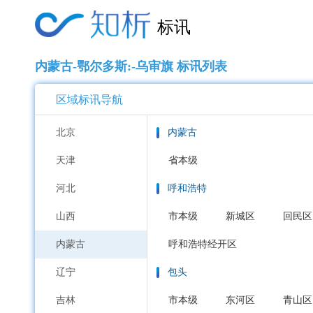
标讯
内蒙古-鄂尔多斯:-乌审旗 标讯列表
区域标讯导航
北京
内蒙古
天津
省本级
河北
呼和浩特
山西
市本级
新城区
回民区
内蒙古
呼和浩特经开区
辽宁
包头
吉林
市本级
东河区
青山区