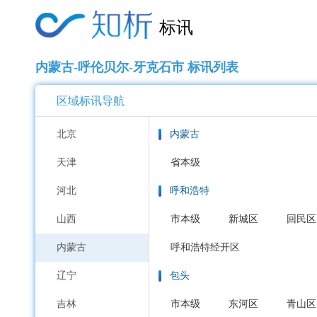
标讯
内蒙古-呼伦贝尔-牙克石市 标讯列表
区域标讯导航
北京
内蒙古
天津
省本级
河北
呼和浩特
山西
市本级
新城区
回民区
内蒙古
呼和浩特经开区
辽宁
包头
吉林
市本级
东河区
青山区