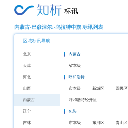
标讯
内蒙古-巴彦淖尔:-乌拉特中旗 标讯列表
区域标讯导航
北京
内蒙古
天津
省本级
河北
呼和浩特
山西
市本级
新城区
回民区
内蒙古
呼和浩特经开区
辽宁
包头
吉林
市本级
东河区
青山区