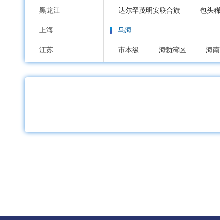
黑龙江
达尔罕茂明安联合旗
包头
上海
乌海
江苏
市本级
海勃湾区
海南
浙江
赤峰
安徽
市本级
红山区
元宝山
福建
喀喇沁旗
宁城县
敖汉
江西
通辽
山东
市本级
科尔沁区
科尔
河南
霍林郭勒市
湖北
鄂尔多斯
湖南
市本级
东胜区
康巴什