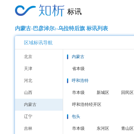
标讯
内蒙古-巴彦淖尔:-乌拉特后旗 标讯列表
区域标讯导航
北京
内蒙古
天津
省本级
河北
呼和浩特
山西
市本级
新城区
回民区
内蒙古
呼和浩特经开区
辽宁
包头
吉林
市本级
东河区
青山区