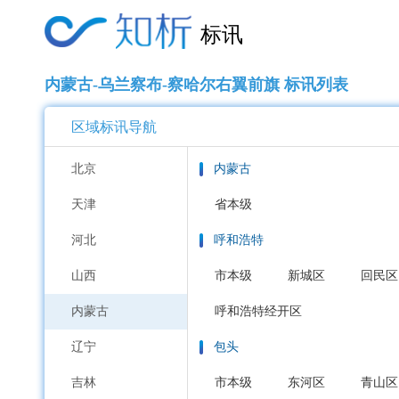
标讯
内蒙古-乌兰察布-察哈尔右翼前旗 标讯列表
区域标讯导航
北京
内蒙古
天津
省本级
河北
呼和浩特
山西
市本级
新城区
回民区
内蒙古
呼和浩特经开区
辽宁
包头
吉林
市本级
东河区
青山区