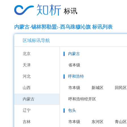
标讯
内蒙古-锡林郭勒盟:-西乌珠穆沁旗 标讯列表
区域标讯导航
北京
内蒙古
天津
省本级
河北
呼和浩特
山西
市本级
新城区
回民区
内蒙古
呼和浩特经开区
辽宁
包头
吉林
市本级
东河区
青山区