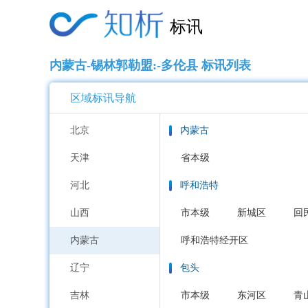
标讯
内蒙古-锡林郭勒盟:-多伦县 标讯列表
区域标讯导航
北京
内蒙古
天津
省本级
河北
呼和浩特
山西
市本级
新城区
回
内蒙古
呼和浩特经开区
辽宁
包头
吉林
市本级
东河区
青