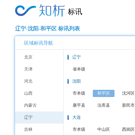
标讯
辽宁-沈阳-和平区 标讯列表
区域标讯导航
北京
辽宁
天津
省本级
河北
沈阳
山西
市本级
和平区
沈河区
内蒙古
康平县
法库县
新民市
辽宁
大连
吉林
市本级
中山区
西岗区