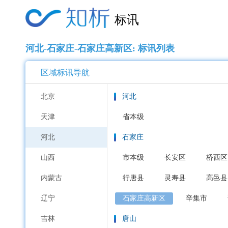
标讯
河北-石家庄-石家庄高新区: 标讯列表
区域标讯导航
北京
河北
天津
省本级
河北
石家庄
山西
市本级
长安区
桥西区
内蒙古
行唐县
灵寿县
高邑县
辽宁
石家庄高新区
辛集市
吉林
唐山