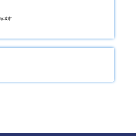
海城市
清原满族自治县
县