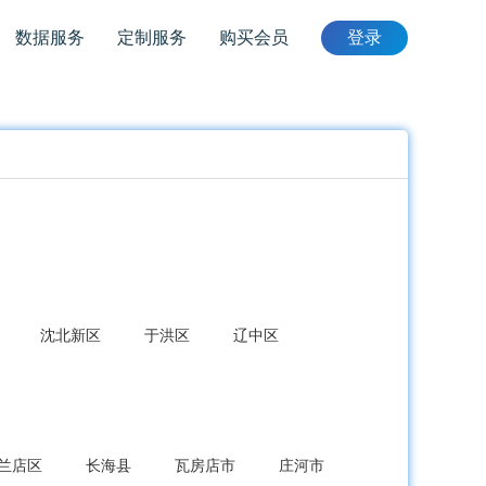
数据服务
定制服务
购买会员
登录
沈北新区
于洪区
辽中区
兰店区
长海县
瓦房店市
庄河市