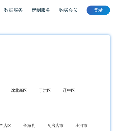
数据服务
定制服务
购买会员
登录
沈北新区
于洪区
辽中区
兰店区
长海县
瓦房店市
庄河市