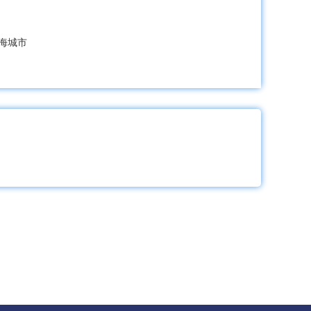
海城市
清原满族自治县
县