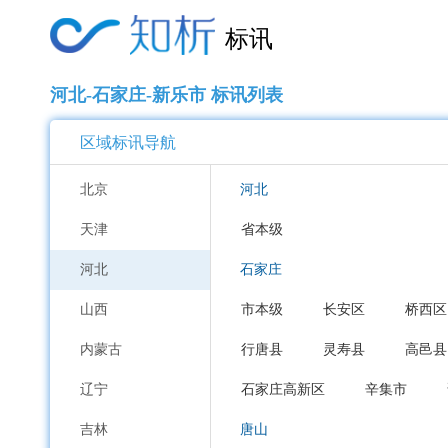
标讯
河北-石家庄-新乐市 标讯列表
区域标讯导航
北京
河北
天津
省本级
河北
石家庄
山西
市本级
长安区
桥西区
内蒙古
行唐县
灵寿县
高邑县
辽宁
石家庄高新区
辛集市
吉林
唐山