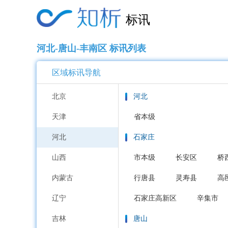
标讯
河北-唐山-丰南区 标讯列表
区域标讯导航
北京
河北
天津
省本级
河北
石家庄
山西
市本级
长安区
桥
内蒙古
行唐县
灵寿县
高
辽宁
石家庄高新区
辛集市
吉林
唐山