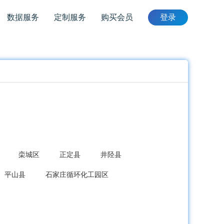
数据服务
定制服务
购买会员
登录
栾城区
正定县
井陉县
平山县
石家庄循环化工园区