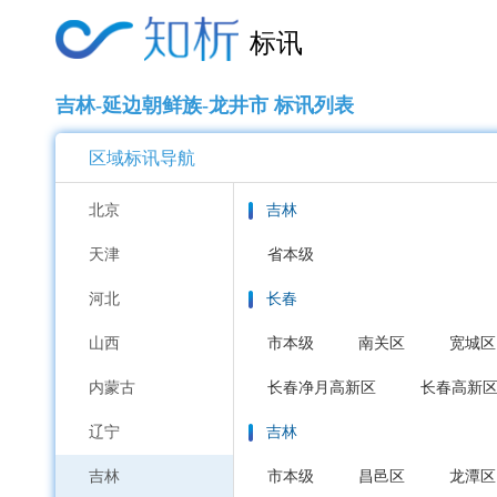
标讯
吉林-延边朝鲜族-龙井市 标讯列表
区域标讯导航
北京
吉林
天津
省本级
河北
长春
山西
市本级
南关区
宽城区
内蒙古
长春净月高新区
长春高新
辽宁
吉林
吉林
市本级
昌邑区
龙潭区