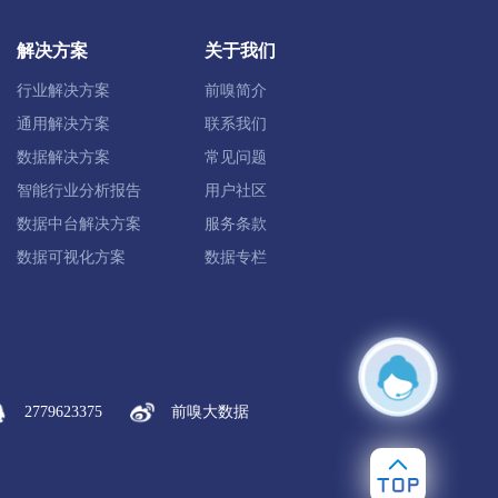
南岔县
金林区
铁力市
解决方案
关于我们
行业解决方案
前嗅简介
同江市
富锦市
抚远市
通用解决方案
联系我们
数据解决方案
常见问题
智能行业分析报告
用户社区
数据中台解决方案
服务条款
数据可视化方案
数据专栏
芬河市
海林市
宁安市
穆棱市
2779623375
前嗅大数据