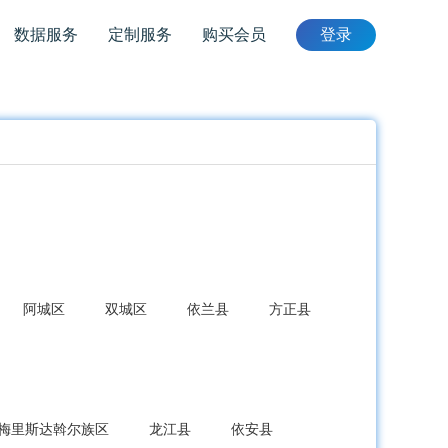
数据服务
定制服务
购买会员
登录
阿城区
双城区
依兰县
方正县
梅里斯达斡尔族区
龙江县
依安县