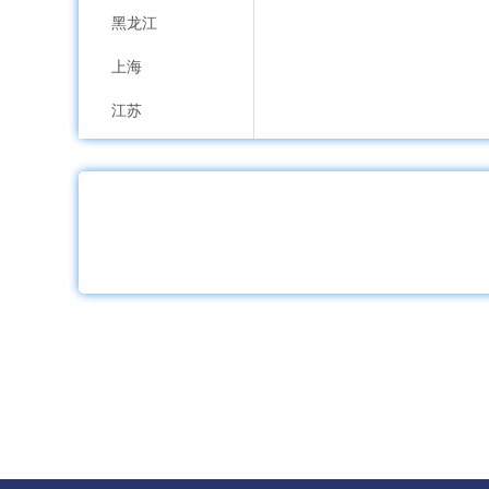
黑龙江
上海
江苏
浙江
安徽
福建
江西
山东
河南
湖北
湖南