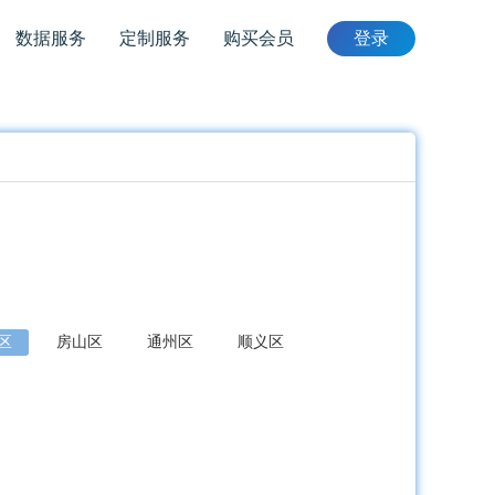
数据服务
定制服务
购买会员
登录
区
房山区
通州区
顺义区