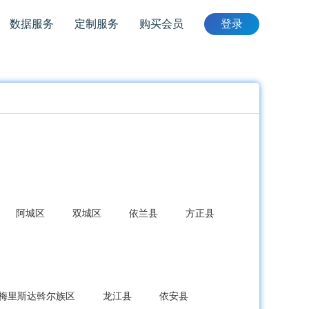
数据服务
定制服务
购买会员
登录
阿城区
双城区
依兰县
方正县
梅里斯达斡尔族区
龙江县
依安县