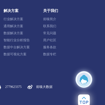
南岔县
金林区
铁力市
解决方案
关于我们
行业解决方案
前嗅简介
同江市
富锦市
抚远市
通用解决方案
联系我们
数据解决方案
常见问题
智能行业分析报告
用户社区
数据中台解决方案
服务条款
数据可视化方案
数据专栏
芬河市
海林市
宁安市
穆棱市
2779623375
前嗅大数据