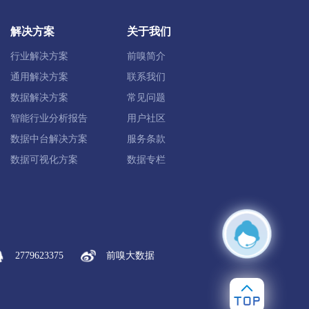
南岔县
金林区
铁力市
解决方案
关于我们
行业解决方案
前嗅简介
同江市
富锦市
抚远市
通用解决方案
联系我们
数据解决方案
常见问题
智能行业分析报告
用户社区
数据中台解决方案
服务条款
数据可视化方案
数据专栏
芬河市
海林市
宁安市
穆棱市
2779623375
前嗅大数据