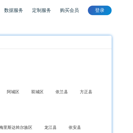
数据服务
定制服务
购买会员
登录
阿城区
双城区
依兰县
方正县
梅里斯达斡尔族区
龙江县
依安县