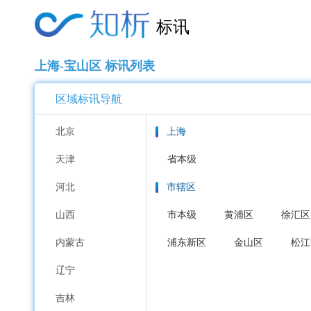
标讯
上海-宝山区 标讯列表
区域标讯导航
北京
上海
天津
省本级
河北
市辖区
山西
市本级
黄浦区
徐汇区
内蒙古
浦东新区
金山区
松江
辽宁
吉林