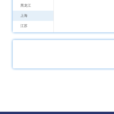
黑龙江
上海
江苏
浙江
安徽
福建
江西
山东
河南
湖北
湖南