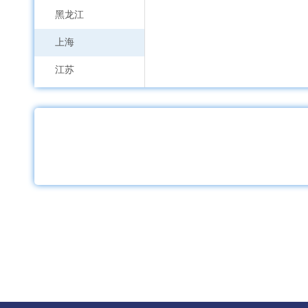
黑龙江
上海
江苏
浙江
安徽
福建
江西
山东
河南
湖北
湖南