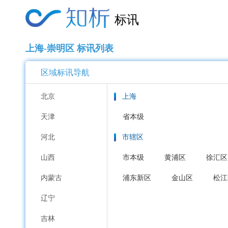
标讯
上海-崇明区 标讯列表
区域标讯导航
北京
上海
天津
省本级
河北
市辖区
山西
市本级
黄浦区
徐汇区
内蒙古
浦东新区
金山区
松江
辽宁
吉林