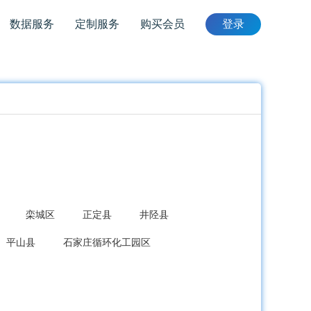
数据服务
定制服务
购买会员
登录
栾城区
正定县
井陉县
平山县
石家庄循环化工园区