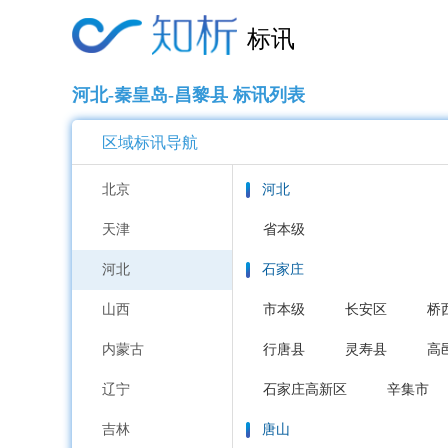
标讯
河北-秦皇岛-昌黎县 标讯列表
区域标讯导航
北京
河北
天津
省本级
河北
石家庄
山西
市本级
长安区
桥
内蒙古
行唐县
灵寿县
高
辽宁
石家庄高新区
辛集市
吉林
唐山