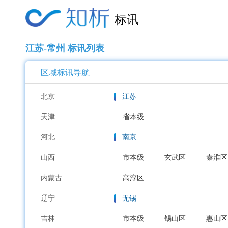
标讯
江苏-常州 标讯列表
区域标讯导航
北京
江苏
天津
省本级
河北
南京
山西
市本级
玄武区
秦淮区
内蒙古
高淳区
辽宁
无锡
吉林
市本级
锡山区
惠山区