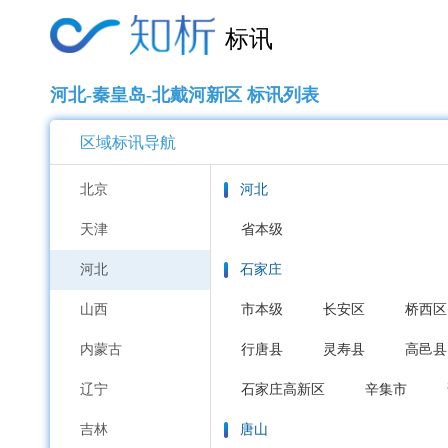
标讯
河北-秦皇岛-北戴河新区 标讯列表
区域标讯导航
北京
河北
天津
省本级
河北
石家庄
山西
市本级
长安区
桥西区
内蒙古
行唐县
灵寿县
高邑县
辽宁
石家庄高新区
辛集市
吉林
唐山