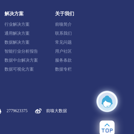
淮安经开区
解决方案
关于我们
行业解决方案
前嗅简介
建湖县
盐城经开区
东台市
通用解决方案
联系我们
数据解决方案
常见问题
智能行业分析报告
用户社区
市
数据中台解决方案
服务条款
数据可视化方案
数据专栏
泰兴市
2779623375
前嗅大数据