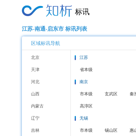
标讯
江苏-南通-启东市 标讯列表
区域标讯导航
北京
江苏
天津
省本级
河北
南京
山西
市本级
玄武区
秦
内蒙古
高淳区
辽宁
无锡
吉林
市本级
锡山区
惠