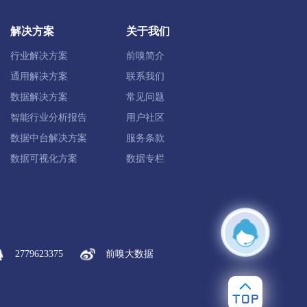
淮安经开区
解决方案
关于我们
行业解决方案
前嗅简介
建湖县
盐城经开区
东台市
通用解决方案
联系我们
数据解决方案
常见问题
智能行业分析报告
用户社区
市
数据中台解决方案
服务条款
数据可视化方案
数据专栏
泰兴市
2779623375
前嗅大数据