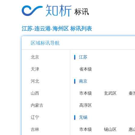
标讯
江苏-连云港-海州区 标讯列表
区域标讯导航
北京
江苏
天津
省本级
河北
南京
山西
市本级
玄武区
秦
内蒙古
高淳区
辽宁
无锡
吉林
市本级
锡山区
惠