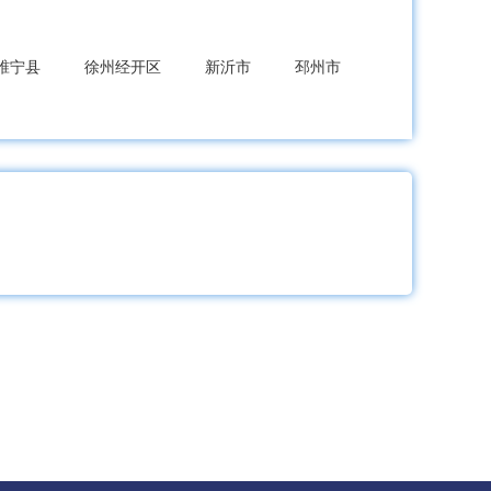
睢宁县
徐州经开区
新沂市
邳州市
熟市
张家港市
昆山市
太仓市
市
海安市
开区
连云港高新区