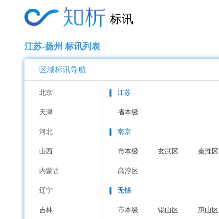
标讯
江苏-扬州 标讯列表
区域标讯导航
北京
江苏
天津
省本级
河北
南京
山西
市本级
玄武区
秦淮区
内蒙古
高淳区
辽宁
无锡
吉林
市本级
锡山区
惠山区