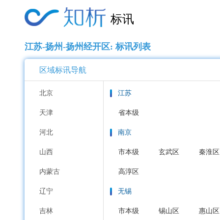
标讯
江苏-扬州-扬州经开区: 标讯列表
区域标讯导航
北京
江苏
天津
省本级
河北
南京
山西
市本级
玄武区
秦淮区
内蒙古
高淳区
辽宁
无锡
吉林
市本级
锡山区
惠山区