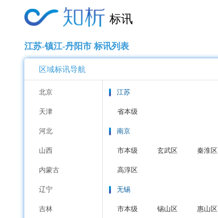
标讯
江苏-镇江-丹阳市 标讯列表
区域标讯导航
北京
江苏
天津
省本级
河北
南京
山西
市本级
玄武区
秦淮区
内蒙古
高淳区
辽宁
无锡
吉林
市本级
锡山区
惠山区