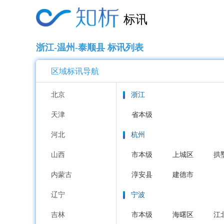
标讯
浙江-温州-泰顺县 标讯列表
区域标讯导航
北京
浙江
天津
省本级
河北
杭州
山西
市本级
上城区
拱
内蒙古
淳安县
建德市
辽宁
宁波
吉林
市本级
海曙区
江