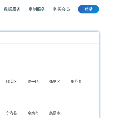
数据服务
定制服务
购买会员
登录
临安区
临平区
钱塘区
桐庐县
宁海县
余姚市
慈溪市